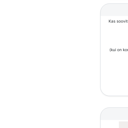
Kas soovit
(kui on k