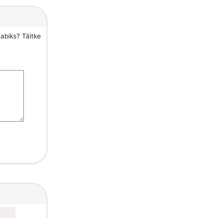
 abiks? Täitke