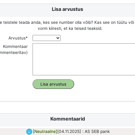
Lisa arvustus
e teistele teada anda, kes see number olla võib? Kas see on tüütu või
vorm kiiresti, et ka teised teaksid.
Arvustus*
Kommentaar
ommenteeritav)
Kommentaarid
[Neutraalne]
[04.11.2025] : AS SEB pank