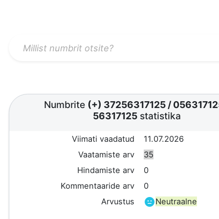
Numbrite
(+) 37256317125
/
0563171
56317125
statistika
Viimati vaadatud
11.07.2026
Vaatamiste arv
35
Hindamiste arv
0
Kommentaaride arv
0
Arvustus
Neutraalne