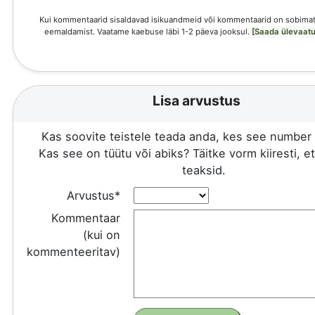
Kui kommentaarid sisaldavad isikuandmeid või kommentaarid on sobimat
eemaldamist. Vaatame kaebuse läbi 1-2 päeva jooksul.
[Saada ülevaatu
Lisa arvustus
Kas soovite teistele teada anda, kes see number 
Kas see on tüütu või abiks? Täitke vorm kiiresti, e
teaksid.
Arvustus*
Kommentaar
(kui on
kommenteeritav)