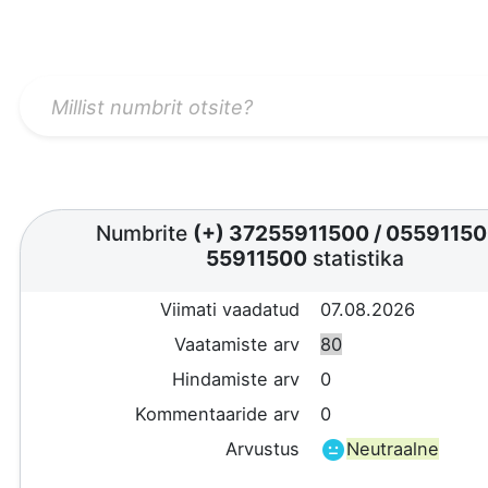
Numbrite
(+) 37255911500
/
0559115
55911500
statistika
Viimati vaadatud
07.08.2026
Vaatamiste arv
80
Hindamiste arv
0
Kommentaaride arv
0
Arvustus
Neutraalne