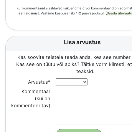
Kui kommentaarid sisaldavad isikuandmeid või kommentaarid on sobimat
eemaldamist. Vaatame kaebuse läbi 1-2 päeva jooksul.
[Saada ülevaatu
Lisa arvustus
Kas soovite teistele teada anda, kes see number 
Kas see on tüütu või abiks? Täitke vorm kiiresti, e
teaksid.
Arvustus*
Kommentaar
(kui on
kommenteeritav)