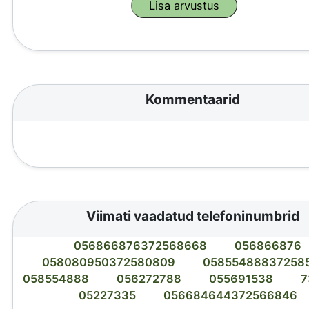
Kommentaarid
Viimati vaadatud telefoninumbrid
056866876372568668
056866876
058080950372580809
05855488837258
058554888
056272788
055691538
7
05227335
056684644372566846