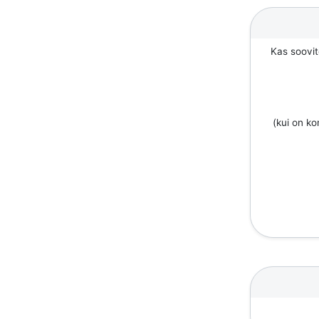
Kas soovit
(kui on k