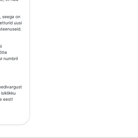
, seega on
etturid uusi
steenuseid.
õi
õtte
ul numbril
teedivargust
isiklikku
e eest!