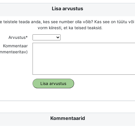
Lisa arvustus
e teistele teada anda, kes see number olla võib? Kas see on tüütu või
vorm kiiresti, et ka teised teaksid.
Arvustus*
Kommentaar
ommenteeritav)
Kommentaarid