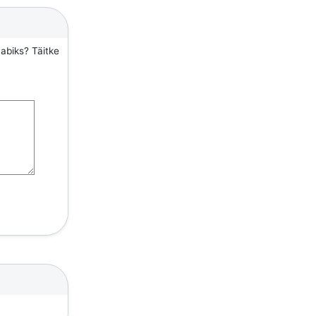
 abiks? Täitke