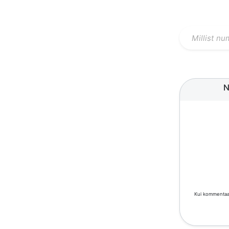
N
Kui kommentaar