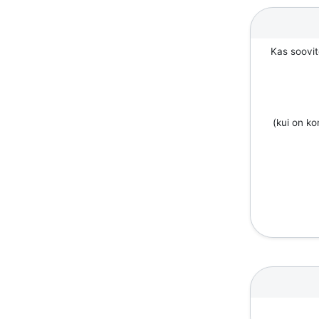
Kas soovit
(kui on k