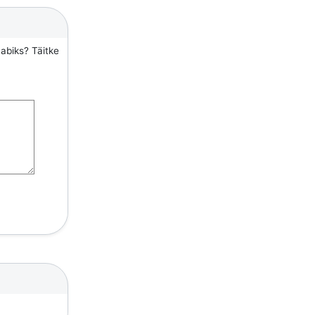
 abiks? Täitke