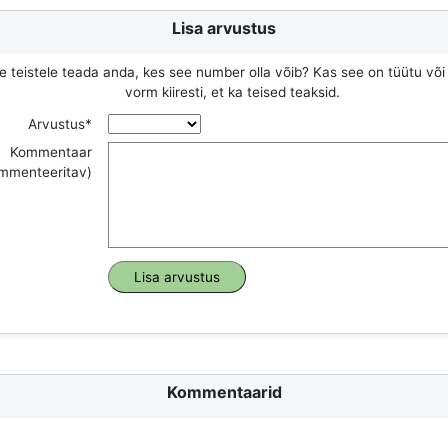
Lisa arvustus
e teistele teada anda, kes see number olla võib? Kas see on tüütu või
vorm kiiresti, et ka teised teaksid.
Arvustus*
Kommentaar
ommenteeritav)
Kommentaarid