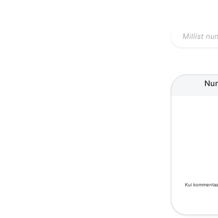
Nu
Kui kommentaar