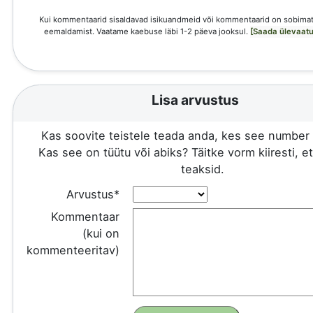
Kui kommentaarid sisaldavad isikuandmeid või kommentaarid on sobimat
eemaldamist. Vaatame kaebuse läbi 1-2 päeva jooksul.
[Saada ülevaatu
Lisa arvustus
Kas soovite teistele teada anda, kes see number 
Kas see on tüütu või abiks? Täitke vorm kiiresti, e
teaksid.
Arvustus*
Kommentaar
(kui on
kommenteeritav)