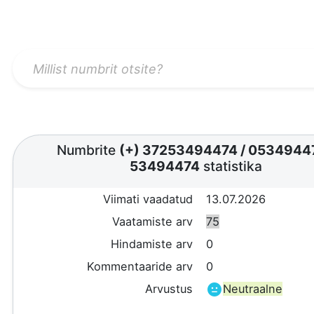
Numbrite
(+) 37253494474
/
0534944
53494474
statistika
Viimati vaadatud
13.07.2026
Vaatamiste arv
75
Hindamiste arv
0
Kommentaaride arv
0
Arvustus
Neutraalne