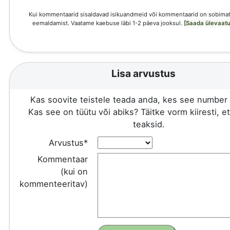
Kui kommentaarid sisaldavad isikuandmeid või kommentaarid on sobimat
eemaldamist. Vaatame kaebuse läbi 1-2 päeva jooksul.
[Saada ülevaatu
Lisa arvustus
Kas soovite teistele teada anda, kes see number 
Kas see on tüütu või abiks? Täitke vorm kiiresti, e
teaksid.
Arvustus*
Kommentaar
(kui on
kommenteeritav)