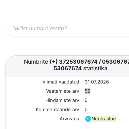
Numbrite
(+) 37253067674
/
0530676
53067674
statistika
Viimati vaadatud
31.07.2026
Vaatamiste arv
58
Hindamiste arv
0
Kommentaaride arv
0
Arvustus
Neutraalne